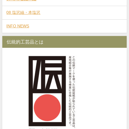
08 塩沢紬・本塩沢
INFO NEWS
伝統的工芸品とは