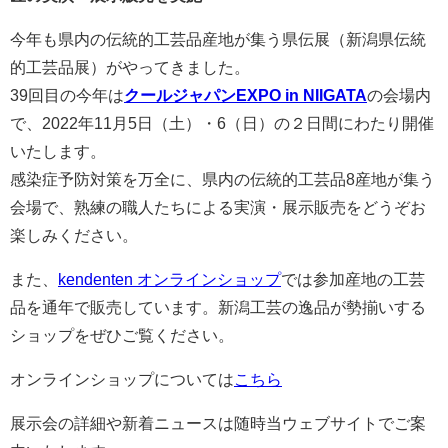
今年も県内の伝統的工芸品産地が集う県伝展（新潟県伝統
的工芸品展）がやってきました。
39回目の今年は
クールジャパンEXPO in NIIGATA
の会場内
で、2022年11月5日（土）・6（日）の２日間にわたり開催
いたします。
感染症予防対策を万全に、県内の伝統的工芸品8産地が集う
会場で、熟練の職人たちによる実演・展示販売をどうぞお
楽しみください。
また、
kendenten オンラインショップ
では参加産地の工芸
品を通年で販売しています。新潟工芸の逸品が勢揃いする
ショップをぜひご覧ください。
オンラインショップについては
こちら
展示会の詳細や新着ニュースは随時当ウェブサイトでご案