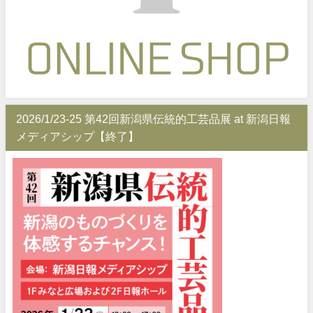
2026/1/23-25 第42回新潟県伝統的工芸品展 at 新潟日報
メディアシップ【終了】