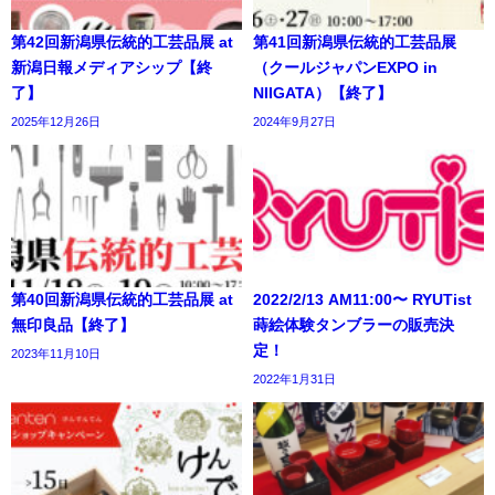
第42回新潟県伝統的工芸品展 at
第41回新潟県伝統的工芸品展
新潟日報メディアシップ【終
（クールジャパンEXPO in
了】
NIIGATA）【終了】
2025年12月26日
2024年9月27日
第40回新潟県伝統的工芸品展 at
2022/2/13 AM11:00〜 RYUTist
無印良品【終了】
蒔絵体験タンブラーの販売決
定！
2023年11月10日
2022年1月31日