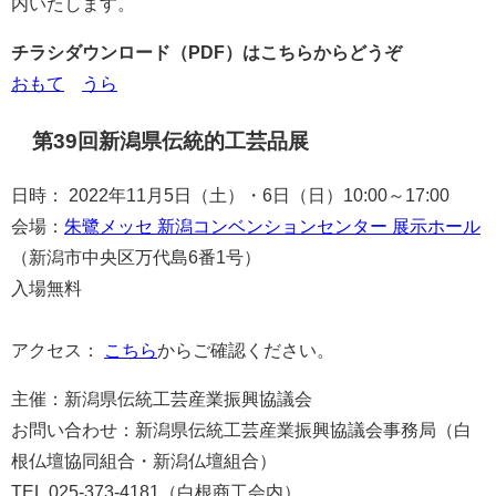
内いたします。
チラシダウンロード（PDF）はこちらからどうぞ
おもて
うら
第39回新潟県伝統的工芸品展
日時： 2022年11月5日（土）・6日（日）10:00～17:00
会場：
朱鷺メッセ 新潟コンベンションセンター 展示ホール
（新潟市中央区万代島6番1号）
入場無料
アクセス：
こちら
からご確認ください。
主催：新潟県伝統工芸産業振興協議会
お問い合わせ：新潟県伝統工芸産業振興協議会事務局（白
根仏壇協同組合・新潟仏壇組合）
TEL 025-373-4181（白根商工会内）