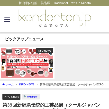
新潟県伝統的工芸品展 Traditional Crafts in Niigata
ピックアップニュース
INFO NEWS
ホーム
INFO NEWS
第39回新潟県伝統的工芸品展（クールジャパンEXPO in
NIIGATA内）【終了】
INFO NEWS
exhibition
第39回新潟県伝統的工芸品展（クールジャパン