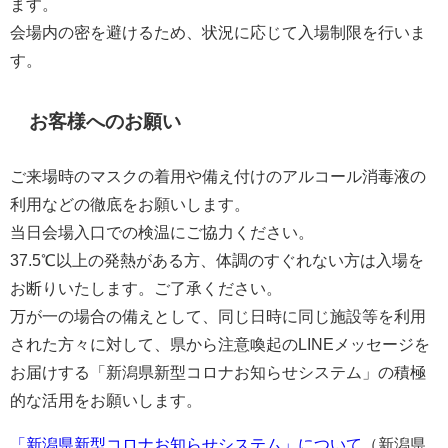
ます。
会場内の密を避けるため、状況に応じて入場制限を行いま
す。
お客様へのお願い
ご来場時のマスクの着用や備え付けのアルコール消毒液の
利用などの徹底をお願いします。
当日会場入口での検温にご協力ください。
37.5℃以上の発熱がある方、体調のすぐれない方は入場を
お断りいたします。ご了承ください。
万が一の場合の備えとして、同じ日時に同じ施設等を利用
された方々に対して、県から注意喚起のLINEメッセージを
お届けする「新潟県新型コロナお知らせシステム」の積極
的な活用をお願いします。
「新潟県新型コロナお知らせシステム」について
（新潟県