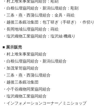
・村上堆朱事業協同組合：彫刻
・白根仏壇協同組合・新潟仏壇組合：彫刻
・三条・燕・西蒲仏壇組合：金具・蒔絵
・越後三条鍛冶集団：包丁研ぎ（手研ぎ）・作切り
・長岡地域仏壇協同組合：蒔絵
・塩沢織物工業協同組合：塩沢紬 機織り
■ 展示販売
・村上堆朱事業協同組合
・白根仏壇協同組合・新潟仏壇組合
・加茂箪笥協同組合
・三条・燕・西蒲仏壇組合
・越後三条鍛冶集団
・小千谷織物同業協同組合
・塩沢織物工業協同組合
・インフォメーションコーナー／ミニショップ